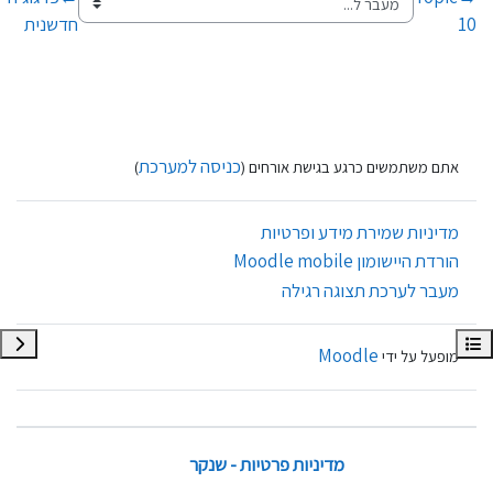
10
חדשנית
כניסה למערכת
אתם משתמשים כרגע בגישת אורחים (
)
מדיניות שמירת מידע ופרטיות
הורדת היישומון Moodle mobile
מעבר לערכת תצוגה רגילה
תצוגת רשימת הנושאים בקורס
תצוגת
Moodle
מופעל על ידי
מדיניות פרטיות - שנקר